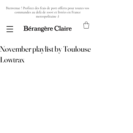
Bienvenue ! Profitez des frais de port offerts pour toutes vos
commandes au delà de 100€ et livrées en France
metropolitaine :)
November playlist by Toulouse
Lowtrax