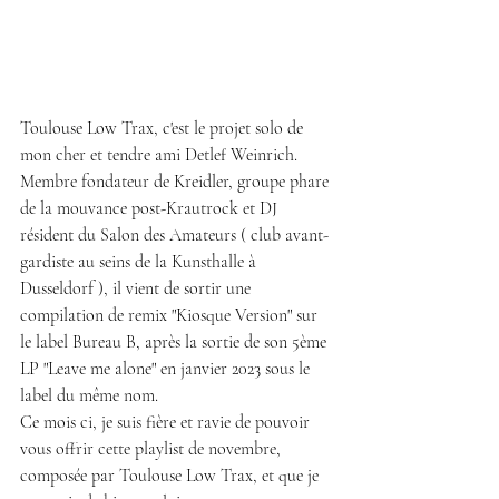
Toulouse Low Trax, c'est le projet solo de 
mon cher et tendre ami Detlef Weinrich. 
Membre fondateur de Kreidler, groupe phare 
de la mouvance post-Krautrock et DJ 
résident du Salon des Amateurs ( club avant-
gardiste au seins de la Kunsthalle à 
Dusseldorf ), il vient de sortir une 
compilation de remix "Kiosque Version" sur 
le label Bureau B, après la sortie de son 5ème 
LP "Leave me alone" en janvier 2023 sous le 
label du même nom. 
Ce mois ci, je suis fière et ravie de pouvoir 
vous offrir cette playlist de novembre, 
composée par Toulouse Low Trax, et que je 